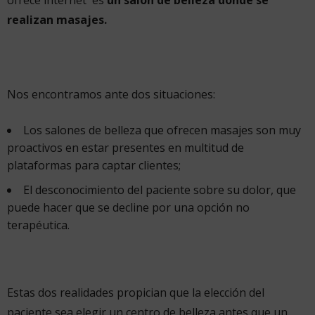
ofrece internet es
un salón de belleza donde se
realizan masajes.
Nos encontramos ante dos situaciones:
Los salones de belleza que ofrecen masajes son muy
proactivos en estar presentes en multitud de
plataformas para captar clientes;
El desconocimiento del paciente sobre su dolor, que
puede hacer que se decline por una opción no
terapéutica.
Estas dos realidades propician que la elección del
paciente sea elegir un centro de belleza antes que un