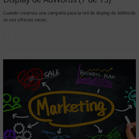
Cuando creamos una campaña para la red de display de AdWords
se nos ofrecen varias…