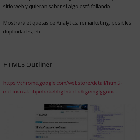
sitio web y quieran saber si algo está fallando.
Mostrará etiquetas de Analytics, remarketing, posibles
duplicidades, etc.
HTML5 Outliner
https://chrome.google.com/webstore/detail/html5-
outliner/afoibpobokebhgfnknfndkgemglggomo