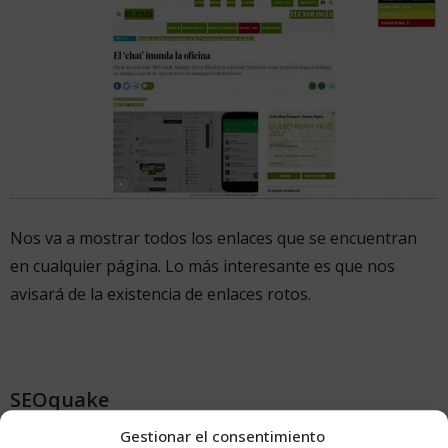
Nos va a mostrar todos los enlaces que se encuentran
en cualquier página. Lo más interesante es que nos
avisará de la existencia de enlaces rotos.
SEOquake
Gestionar el consentimiento