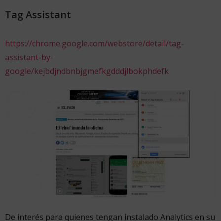
Tag Assistant
https://chrome.google.com/webstore/detail/tag-
assistant-by-
google/kejbdjndbnbjgmefkgdddjlbokphdefk
De interés para quienes tengan instalado Analytics en su