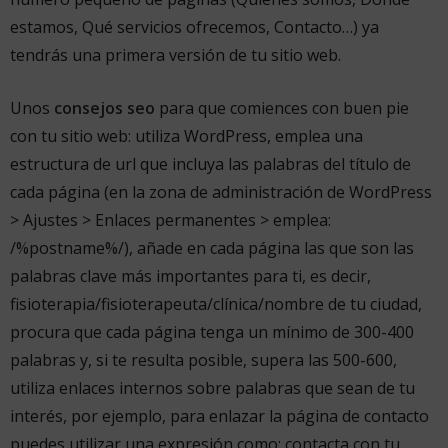
estamos, Qué servicios ofrecemos, Contacto…) ya
tendrás una primera versión de tu sitio web.
Unos
consejos seo
para que comiences con buen pie
con tu sitio web: utiliza WordPress, emplea una
estructura de url que incluya las palabras del título de
cada página (en la zona de administración de WordPress
> Ajustes > Enlaces permanentes > emplea:
/%postname%/), añade en cada página las que son las
palabras clave más importantes para ti, es decir,
fisioterapia/fisioterapeuta/clínica/nombre de tu ciudad,
procura que cada página tenga un mínimo de 300-400
palabras y, si te resulta posible, supera las 500-600,
utiliza enlaces internos sobre palabras que sean de tu
interés, por ejemplo, para enlazar la página de contacto
puedes utilizar una expresión como: contacta con tu