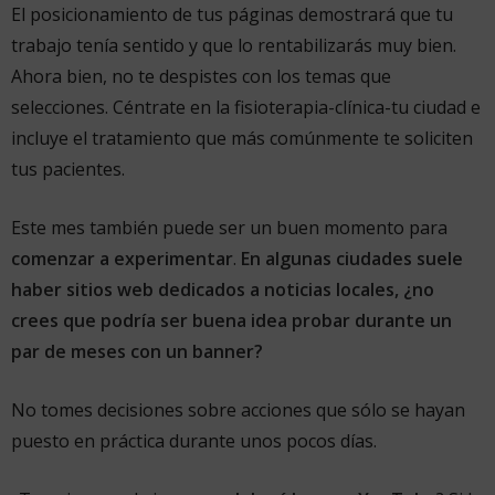
El posicionamiento de tus páginas demostrará que tu
trabajo tenía sentido y que lo rentabilizarás muy bien.
Ahora bien, no te despistes con los temas que
selecciones. Céntrate en la fisioterapia-clínica-tu ciudad e
incluye el tratamiento que más comúnmente te soliciten
tus pacientes.
Este mes también puede ser un buen momento para
comenzar a experimentar
.
En algunas ciudades suele
haber sitios web dedicados a noticias locales, ¿no
crees que podría ser buena idea probar durante un
par de meses con un banner?
No tomes decisiones sobre acciones que sólo se hayan
puesto en práctica durante unos pocos días.