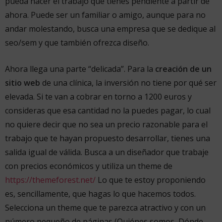
pueda hacer el trabajo que tienes pendiente a partir de
ahora. Puede ser un familiar o amigo, aunque para no
andar molestando, busca una empresa que se dedique al
seo/sem y que también ofrezca diseño.
Ahora llega una parte “delicada”. Para la
creación de un
sitio web
de una clínica, la inversión no tiene por qué ser
elevada. Si te van a cobrar en torno a 1200 euros y
consideras que esa cantidad no la puedes pagar, lo cual
no quiere decir que no sea un precio razonable para el
trabajo que te hayan propuesto desarrollar, tienes una
salida igual de válida. Busca a un diseñador que trabaje
con precios económicos y utiliza un theme de
https://themeforest.net/
Lo que te estoy proponiendo
es, sencillamente, que hagas lo que hacemos todos.
Selecciona un theme que te parezca atractivo y con un
número pequeño de páginas (Quiénes somos, Dónde