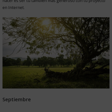
hacer es ser tú también más generoso con tu proyecto
en Internet.
Septiembre